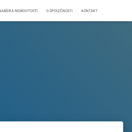
NABÍDKA NEMOVITOSTÍ
O SPOLEČNOSTI
KONTAKT